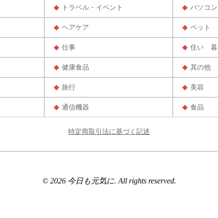
トラベル・イベント
パソコン
ヘアケア
ペット
仕事
住い 暮
健康食品
其の他
旅行
美容
通信機器
食品
特定商取引法に基づく記述
© 2026 今日も元気に. All rights reserved.