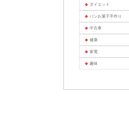
ダイエット
パンお菓子手作り
中古車
健康
家電
趣味