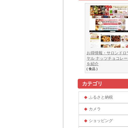
お得情報・サロンドロ
ヤル ナッツチョコレー
を紹介
( 食品 )
カテゴリ
ふるさと納税
カメラ
ショッピング