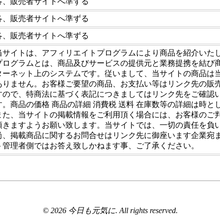
各、販売者サイトへ準ずる
各、販売者サイトへ準ずる
各、販売者サイトへ準ずる
当サイトは、アフィリエイトプログラムにより商品を紹介いた
プログラムとは、商品及びサービスの提供元と業務提携を結び
ターネット上のシステムです。従いまして、当サイトの商品は
ありません。お客様ご要望の商品、お支払い等はリンク先の販
すので、特商法に基づく表記につきましてはリンク先をご確認
す。商品の価格 商品の詳細 消費税 送料 在庫数等の詳細は時
また、当サイトの掲載情報をご利用頂く場合には、お客様のご
頂きますようお願い致します。当サイトでは、一切の責任を負
尚、掲載商品に関するお問合せはリンク先に御座います企業宛
ト管理者側ではお答え致しかねます事、ご了承ください。
© 2026 今日も元気に. All rights reserved.