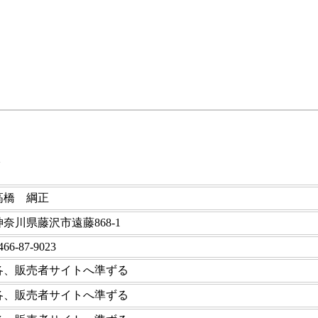
高橋 綱正
神奈川県藤沢市遠藤868-1
466-87-9023
各、販売者サイトへ準ずる
各、販売者サイトへ準ずる