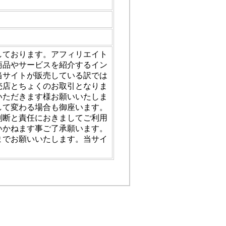
しております。アフィリエイト
商品やサービスを紹介するイン
当サイトが販売している訳では
売店とちょくのお取引となりま
いただきます様お願いいたしま
として変わる場合も御座います。
判断と責任におきましてご利用
いかねます事ご了承願います。
までお願いいたします。当サイ